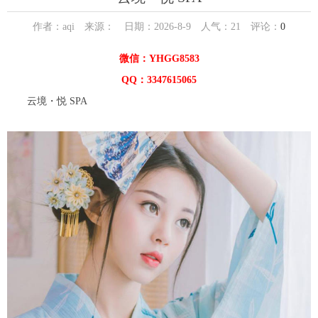
作者：aqi 来源： 日期：2026-8-9 人气：
21
评论：
0
微信：YHGG8583
QQ：3347615065
云境・悦 SPA