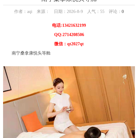
作者：aqi 来源： 日期：2026-8-9 人气：
55
评论：
0
电话:13421632199
QQ:2714208506
微信：qt2027qt
南宁桑拿康悦头等舱