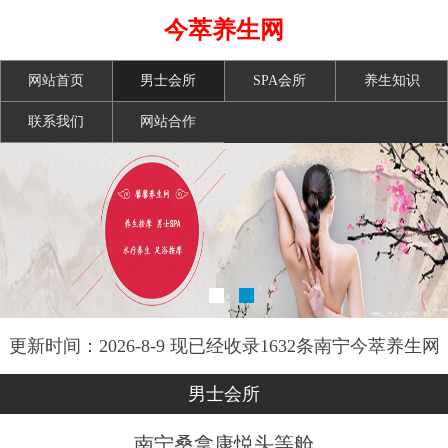
今萃养生网
网站首页
男士会所
SPA会所
养生知识
联系我们
网站合作
更新时间：2026-8-9 现已经收录1632条南宁今萃养生网
信息
男士会所
南宁桑拿康悦头等舱