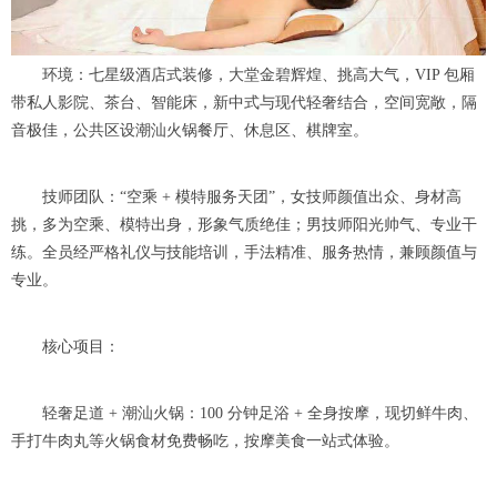
环境：七星级酒店式装修，大堂金碧辉煌、挑高大气，VIP 包厢
带私人影院、茶台、智能床，新中式与现代轻奢结合，空间宽敞，隔
音极佳，公共区设潮汕火锅餐厅、休息区、棋牌室。
技师团队：“空乘 + 模特服务天团”，女技师颜值出众、身材高
挑，多为空乘、模特出身，形象气质绝佳；男技师阳光帅气、专业干
练。全员经严格礼仪与技能培训，手法精准、服务热情，兼顾颜值与
专业。
核心项目：
轻奢足道 + 潮汕火锅：100 分钟足浴 + 全身按摩，现切鲜牛肉、
手打牛肉丸等火锅食材免费畅吃，按摩美食一站式体验。