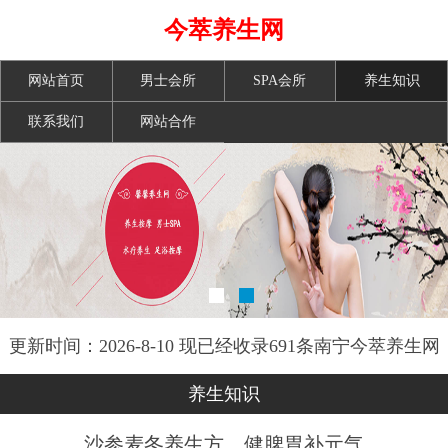
今萃养生网
网站首页
男士会所
SPA会所
养生知识
联系我们
网站合作
更新时间：2026-8-10 现已经收录691条南宁今萃养生网
信息
养生知识
沙参麦冬养生方，健脾胃补元气