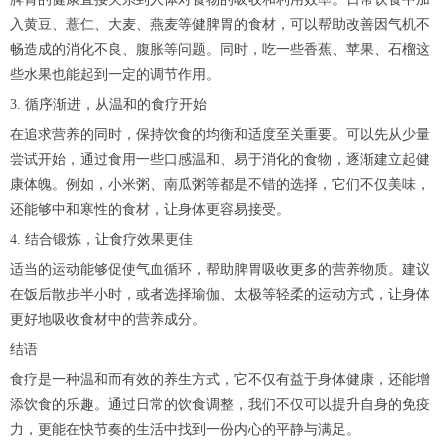
入黄豆、薏仁、大麦、燕麦等健脾胃的食材，可以帮助改善因气机不
畅造成的消化不良、腹胀等问题。同时，吃一些香蕉、苹果、石榴这
些水果也能起到一定的调节作用。
3. 循序渐进，从温和的食疗开始
在追求营养的同时，保持饮食的均衡和适度至关重要。可以先从少量
尝试开始，通过食用一些口感温和、易于消化的食物，逐渐建立起健
康体魄。例如，小米粥、南瓜粥等都是不错的选择，它们不仅美味，
还能够中和寒性的食材，让身体更容易接受。
4. 结合锻炼，让食疗效果更佳
适当的运动能够促使气血循环，帮助脾胃吸收更多的营养物质。建议
在饭后散步半小时，或者选择瑜伽、太极等轻柔的运动方式，让身体
更好地吸收食材中的营养成分。
结语
食疗是一种温和而有效的养生方式，它不仅有益于身体健康，还能增
添饮食的乐趣。通过日常的饮食调整，我们不仅可以提升自身的免疫
力，更能在快节奏的生活中找到一份内心的平静与满足。