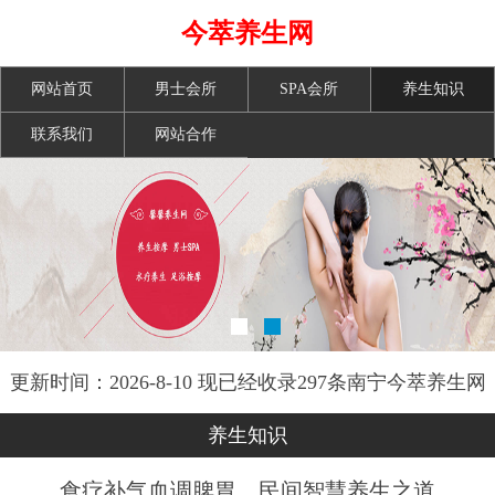
今萃养生网
网站首页
男士会所
SPA会所
养生知识
联系我们
网站合作
更新时间：2026-8-10 现已经收录297条南宁今萃养生网
信息
养生知识
食疗补气血调脾胃，民间智慧养生之道