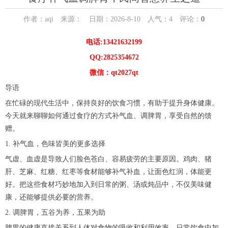
作者：aqi 来源： 日期：2026-8-10 人气：
4
评论：
0
电话:13421632199
QQ:2825354672
微信：qt2027qt
导语
在忙碌的现代生活中，保持良好的饮食习惯，有助于提升身体健康。
今天就来聊聊如何通过食疗的方式补气血、调脾胃，享受自然的馈
赠。
1. 补气血，色味皆美的更多选择
气虚、血虚是导致人们脸色苍白、容易疲劳的主要原因。鸡肉、猪
肝、芝麻、红糖、红枣等食材能够补气补血，让面色红润，体能更
好。把这些食材巧妙地加入到日常的粥、汤或炖品中，不仅美味健
康，还能够提供必要的营养。
2. 调脾胃，五谷为养，五果为助
脾胃的健康直接关系到人体对食物的吸收和利用效率。日常饮食中加