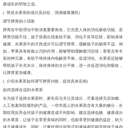
康成长的明智之选。
(: 简述水果茶的成分及好处，强调健康属性)
调节脾胃的小清新
脾胃在中医理论中扮演着重要角色，它负责人体的消化吸收功能。若
脾胃功能不佳，孩子容易出现食欲不振、消化不良等症状，影响身体
健康。水果茶中的天然成分可以调节脾胃，缓解孩子的肠胃不适。例
如，苹果具有收敛止泻的作用，能够帮助缓解腹泻症状；香蕉含有丰
富的钾元素，有助于维持体内电解质平衡，促进消化。水果茶还能够
帮助孩子补充水分，保持身体的水分平衡，进一步促进消化和吸收，
让脾胃更加健康。
(: 介绍水果茶如何调节脾胃功能，提供具体实例)
如何选择合适的水果茶
在为孩子选择水果茶时，家长应当关注其成分，尽量选择无添加糖、
人工色素和防腐剂的产品。一些市面上的水果茶含有大量的糖分，长
期饮用反而会对孩子的健康造成不利影响。建议选择低糖、健康成分
的水果茶，让孩子在享受美味的同时，也能享受到健康的益处，助力
孩子健康成长。同时，过量饮用任何形式的液体都可能导致孩子体内