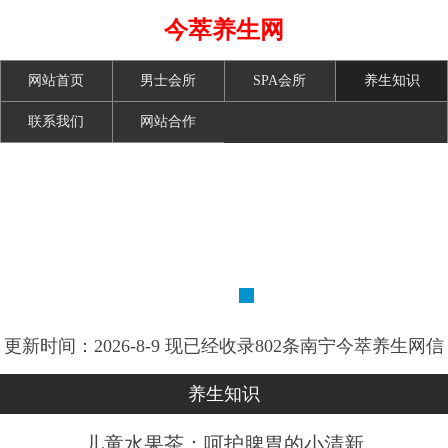
今萃养生网
网站首页
男士会所
SPA会所
养生知识
联系我们
网站合作
更新时间：2026-8-9 现已经收录802条南宁今萃养生网信
息
养生知识
儿童水果茶：呵护脾胃的小清新