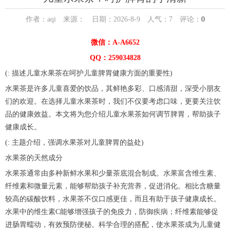
作者：aqi 来源： 日期：2026-8-9 人气：
7
评论：
0
微信：A-A6652
QQ：259034828
(: 描述儿童水果茶在呵护儿童脾胃健康方面的重要性)
水果茶是许多儿童喜爱的饮品，其鲜艳多彩、口感清甜，深受小朋友
们的欢迎。在选择儿童水果茶时，我们不仅要考虑口味，更要关注饮
品的健康效益。本文将为您介绍儿童水果茶如何调节脾胃，帮助孩子
健康成长。
(: 主题介绍，强调水果茶对儿童脾胃的益处)
水果茶的天然成分
水果茶通常由多种新鲜水果和少量茶底混合制成。水果富含维生素、
纤维素和微量元素，能够帮助孩子补充营养，促进消化。相比含糖量
较高的碳酸饮料，水果茶不仅口感更佳，而且有助于孩子健康成长。
水果中的维生素C能够增强孩子的免疫力，防御疾病；纤维素能够促
进肠胃蠕动，有效预防便秘。科学合理的搭配，使水果茶成为儿童健