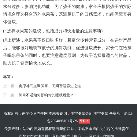
水分过多，影响消化功能。为了孩子的健康，家长应根据孩子的实际
情况合理选择合适的水果茶，既满足孩子的口感需求，也能保障其身
体健康。
(: 选择水果茶的建议，包括成分和饮用量的注意事项)
综上所述，水果茶不仅口味多样，且富含多种营养成分，在选对产品
后，能够很好地调节孩子的脾胃功能，促进健康成长。家长们在给孩
子喝水果茶的同时，也要注意适度原则，为孩子选择最适合的饮品，
助力孩子健康愉快地成长。
标签：
上一篇：
食疗补气血调脾胃，民间智慧养生之道
下一篇：
脾胃不适如何影响你的睡眠质量？
版权所有：南宁今萃养生网 本站关键词：南宁桑拿会所,南宁桑拿 备案号：
沪ICP
备2024095101号-26
51La
免责声明：站内内容如有侵权请与我们联系，本站不承担由此引起的法律责任。
严禁发布违法违规以及低俗的言论内容，一经发现一律删除。